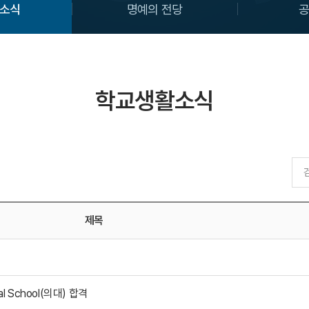
소식
명예의 전당
학교생활소식
제목
cal School(의대) 합격