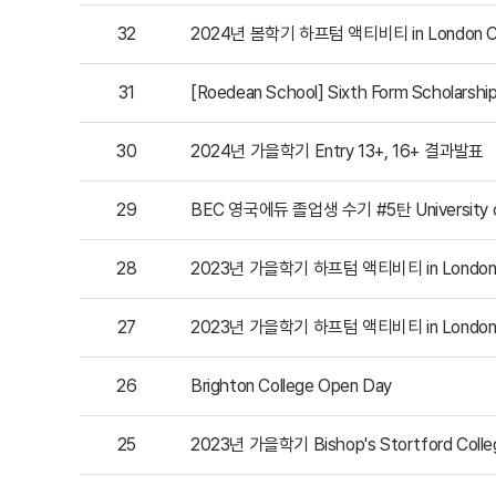
32
2024년 봄학기 하프텀 액티비티 in London Ce
31
[Roedean School] Sixth Form Scholars
30
2024년 가을학기 Entry 13+, 16+ 결과발표
29
BEC 영국에듀 졸업생 수기 #5탄 University of
28
2023년 가을학기 하프텀 액티비티 in London C
27
2023년 가을학기 하프텀 액티비티 in London C
26
Brighton College Open Day
25
2023년 가을학기 Bishop's Stortford Coll