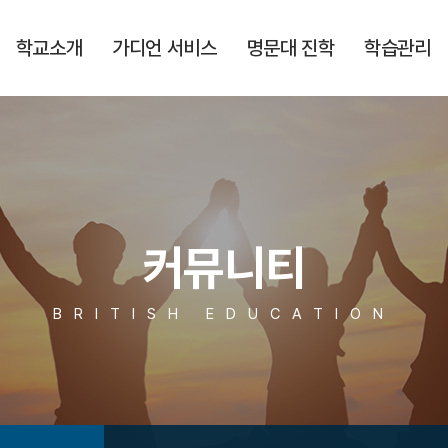
학교소개
가디언 서비스
명문대 진학
학습관리
커뮤니티
BRITISH EDUCATION