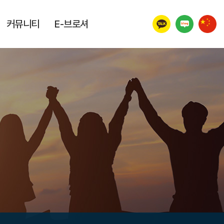
커뮤니티
E-브로셔