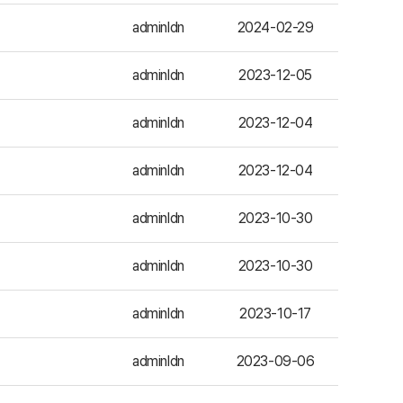
adminldn
2024-02-29
adminldn
2023-12-05
adminldn
2023-12-04
adminldn
2023-12-04
adminldn
2023-10-30
adminldn
2023-10-30
adminldn
2023-10-17
adminldn
2023-09-06