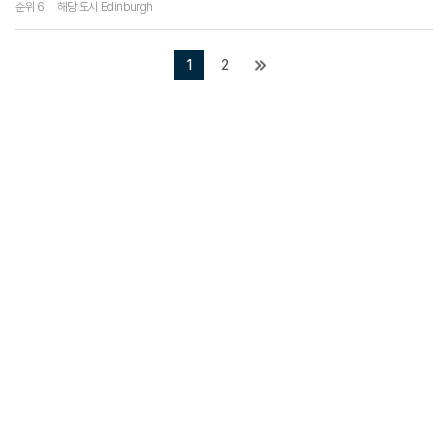
순위 6
해당 도시 Edinburgh
1
2