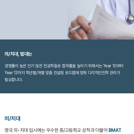
의/치대, 법대는
경쟁률이 높은 인기 많은 전공학들로 합격률을 높이기 위해서는
Year 10부터
Year 13까지 학년별/개별 맞춤 컨설팅 로드맵에 맞춰 다각적인
진학 관리가
필요합니다.
의/치대
영국 의•치대 입시에는 우수한 중/고등학교 성적과 더불어
BMAT