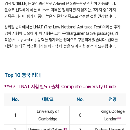
영국 법대(LLB)는 3년 과정으로 A-level 단 3과목으로 진학이 가능합니다.
필수로 선택해야 하는 A-level 과목은 정해져 있지 않지만, 3가지 중 1가지
과목은
에세이 평가 비중이 높은 인문학 과목으로 선정할 것을 권장합니다.
상위권 법대에서는 LNAT (The Law National Aptitude Test)이라는 추가
입학 시험이 필요하며, 이 시험은 크게 독해(argumentative passages)와
작문(Essay writing) 능력을 평가하는 영역으로 구분되어 있습니다.
법대를
지원하는 외국 학생들에게는 비교적 더 높은 영어 시험 성적이 요구됩니다.
Top 10 영국 법대
**표시: LNAT 시험 필요 / 출처: Complete University Guide
No.
대학교
No.
전공
University of
King’s College
1
6
Cambridge
London
**
2
University of Oxford
**
7
Durham University
*