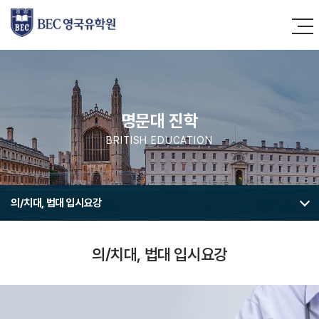
명문대 진학
BRITISH EDUCATION
의/치대, 법대 입시요강
의/치대, 법대 입시요강