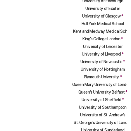
University of Edinburgh
University of Exeter
University of Glasgow
*
Hull York Medical School
Kent and Medway Medical Schoo
King’s College London
*
University of Leicester
University of Liverpool
*
University of Newcastle
*
University of Nottingham
Plymouth University
*
Queen Mary University of Londo
Queen’s University Belfast
*
University of Sheffield
*
University of Southampton
University of St. Andrew’s
St. George’s University of Londo
University of Sunderland