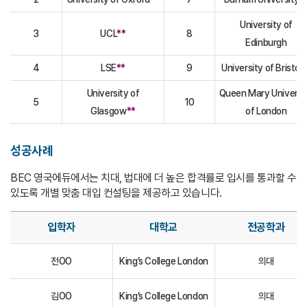
University of
3
UCL
**
8
Edinburgh
4
LSE
**
9
University of Bristol
*
University of
Queen Mary Universi
5
10
Glasgow
**
of London
성공사례
BEC 영국에듀에서는 치대, 법대에 더 높은 합격률로 입시를 통과할 수
있도록 개별 맞춤 대입 컨설팅을 제공하고 있습니다.
입학자
대학교
전공학과
전OO
King’s College London
의대
김OO
King’s College London
의대