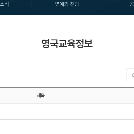
소식
명예의 전당
영국교육정보
제목