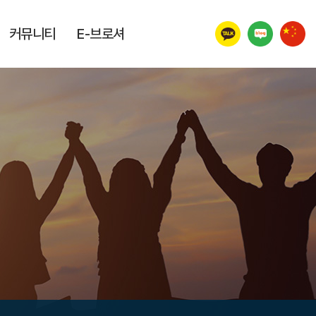
커뮤니티
E-브로셔