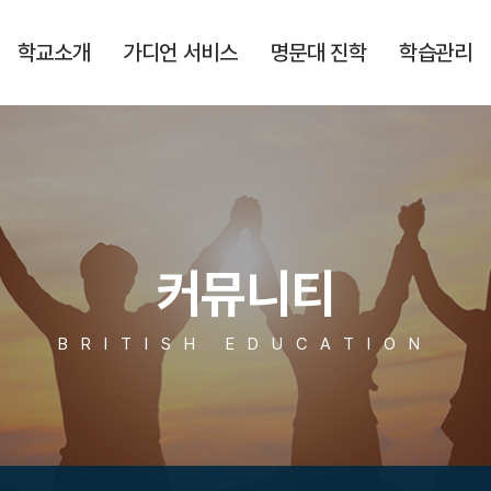
학교소개
가디언 서비스
명문대 진학
학습관리
커뮤니티
BRITISH EDUCATION