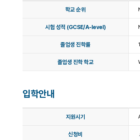
학교 순위
시험 성적 (GCSE/A-level)
졸업생 진학률
졸업생 진학 학교
입학안내
지원시기
신청비