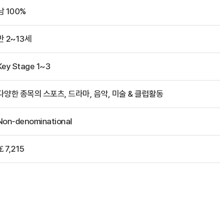
남 100%
만 2~13세
Key Stage 1~3
다양한 종목의 스포츠, 드라마, 음악, 미술 & 클럽활동
Non-denominational
￡7,215