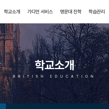
학교소개
가디언 서비스
명문대 진학
학습관리
학교소개
BRITISH EDUCATION