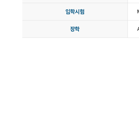
입학시험
장학