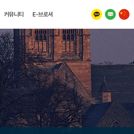
커뮤니티
E-브로셔