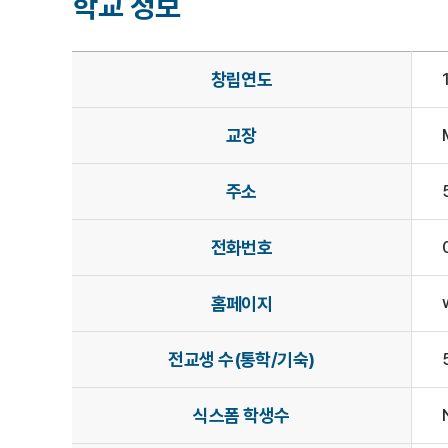
학교 정보
창립연도
교장
주소
전화번호
홈페이지
전교생 수(통학/기숙)
식스폼 학생수