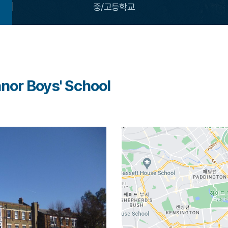
중/고등학교
nor Boys' School