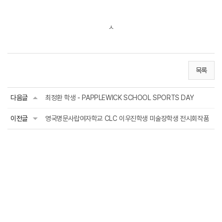
ㅅ
목록
다음글
최정환 학생 - PAPPLEWICK SCHOOL SPORTS DAY
이전글
영국명문사랍여자학교 CLC 이우진학생 미술장학생 전시회작품