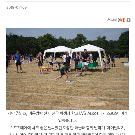
2018-07-09
첨부파일
(
1
)
지난 7월 초, 여름방학 전 이진우 학생의 학교 LVS Ascot에서 스포츠데이가
있었습니다.
스포츠데이에 너무 좋은 날씨였던 화창한 하늘과 함께 달리기, 이어달리기,
선생님과의 줄다리기, 창 던지기 등 많은 학교 이벤트들이 함께 열렸습니다.