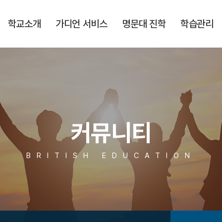
학교소개
가디언 서비스
명문대 진학
학습관리
커뮤니티
BRITISH EDUCATION