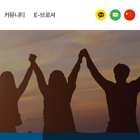
커뮤니티
E-브로셔