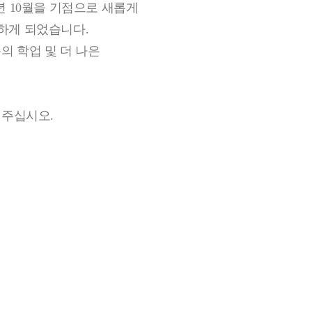
ge는 금년 10월을 기점으로 새롭게
탈바꿈하게 되었습니다.
의 학업 및 더 나은
 주십시오.