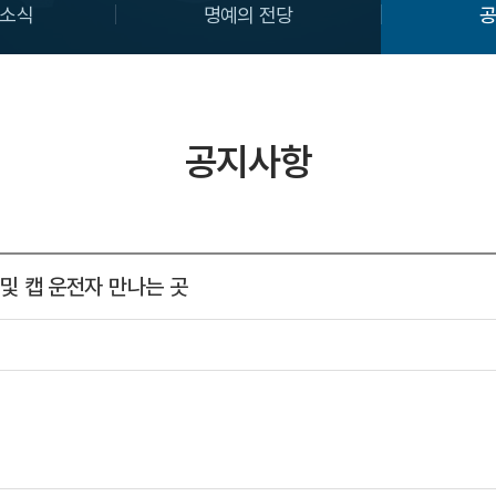
소식
명예의 전당
공지사항
및 캡 운전자 만나는 곳