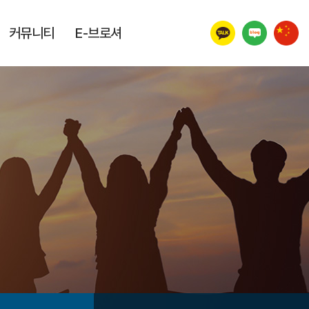
커뮤니티
E-브로셔