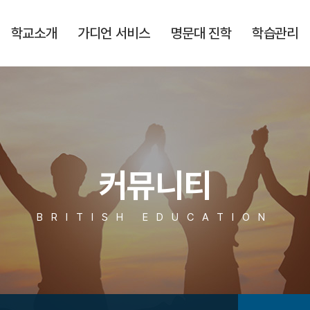
학교소개
가디언 서비스
명문대 진학
학습관리
커뮤니티
BRITISH EDUCATION