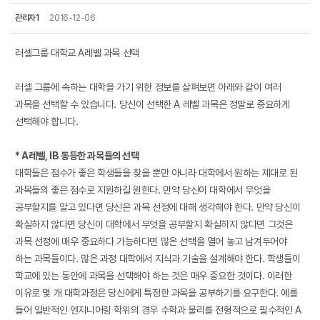
관리자1
2016-12-06
러셀그룹 대학교 A레벨 과목 선택
러셀 그룹에 속하는 대학을 가기 위한 정보를 살펴보면 아래와 같이
여러
과목을 선택할 수 있습니다
.
당신이 선택한
A 레벨 과목은 정말로 중요하게
선택해야 합니다
.
*
A레벨
, IB
동등한 과목들의 선택
대학들은 점수가 좋은 학생들을 찾을 뿐만 아니라 대학에서 원하는 제대로 된
과목들의 좋은 점수로 지원하길 원한다
.
만약 당신이 대학에서 무엇을
공부할지를 알고 있다면 당신은 과목 선정에 대해 생각해야 한다
.
만약 당신이
확실하지 않다면 당신이 대학에서 무엇을 공부할지 확실하지 않다면 그것은
과목 선정에 매우 중요하다 가능하다면 많은 선택을 열어 놓고 남겨두어야
하는 과목들이다
.
많은 과정 대학에서 지식과 기술을 설계해야 한다
.
학생들이
학교에 있는 동안에 과목을 선택해야 하는 것은 매우 중요한 것이다
.
이러한
이유로 몇 개 대학과정은 당신에게 특정한 과목을 공부하기를 요구한다
.
예를
들어 일반적인 엔지니어링 학위의 경우 수학과 물리를 전형적으로 필수적인
A