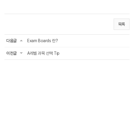
목록
다음글
Exam Boards 란?
이전글
A레벨 과목 선택 Tip