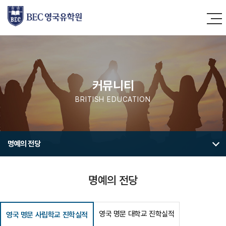
커뮤니티
BRITISH EDUCATION
명예의 전당
명예의 전당
영국 명문 대학교 진학실적
영국 명문 사립학교 진학실적