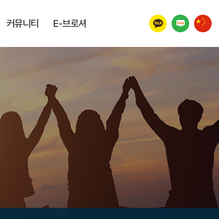
커뮤니티
E-브로셔