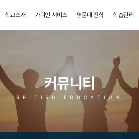
학교소개
가디언 서비스
명문대 진학
학습관리
커뮤니티
BRITISH EDUCATION