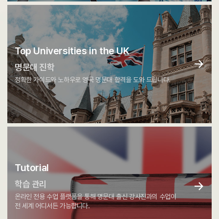
Top Universities in the UK
→
명문대 진학
정확한 가이드와 노하우로 영국 명문대 합격을 도와 드립니다.
Tutorial
→
학습 관리
온라인 전용 수업 플랫폼을 통해 명문대 출신 강사진과의 수업이
전 세계 어디서든 가능합니다.