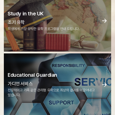
Study in the UK
→
조기 유학
학생에게 가장 유익한 유학 프로그램을 안내 드립니다.
Educational Guardian
→
가디언 서비스
전문적이고 가족 같은 관리형 유학으로 최상의 결과를 이끌어내고
있습니다.