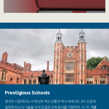
Prestigious Schools
영국의 사립학교는 수백 년의 학교 전통과 역사 속에서도
4차 산업에
발맞춰 최신식 기술을 적극 도입한 교육 방식을 지향하며,
지, 덕, 체를