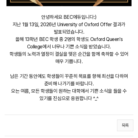
안녕하세요 BEC에듀입니다:)
지난 1월 13일, 2026년 University of Oxford Offer 결과가
발표되었습니다.
올해 13학년 BEC 학생 중 2명의 학생도 Oxford Queen's
College에서 너무나 기쁜 소식을 받았습니다.
학생들의 노력과 열정이 결실을 맺은 순간을 함께 축하할 수 있어
매우 기쁩니다.
남은 기간 동안에도 학생들이 꾸준히 목표를 향해 최선을 다하며
준비해 나가기를 바랍니다.
오는 여름, 모든 학생들이 원하는 대학에서 기쁜 소식을 들을 수
있기를 진심으로 응원합니다 ^_^
목록