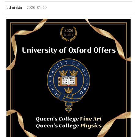
adminldn
2026-01-20