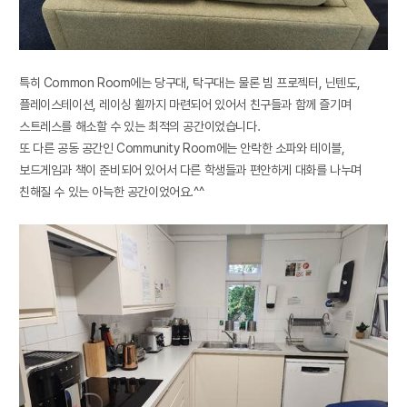
특히
Common Room
에는 당구대
,
탁구대는 물론 빔 프로젝터
,
닌텐도
,
플레이스테이션
,
레이싱 휠까지 마련되어 있어서 친구들과 함께 즐기며
스트레스를 해소할 수 있는 최적의 공간이었습니다
.
또 다른 공동 공간인
Community Room
에는 안락한 소파와 테이블
,
보드게임과 책이 준비되어 있어서 다른 학생들과 편안하게 대화를 나누며
친해질 수 있는 아늑한 공간이었어요
.^^