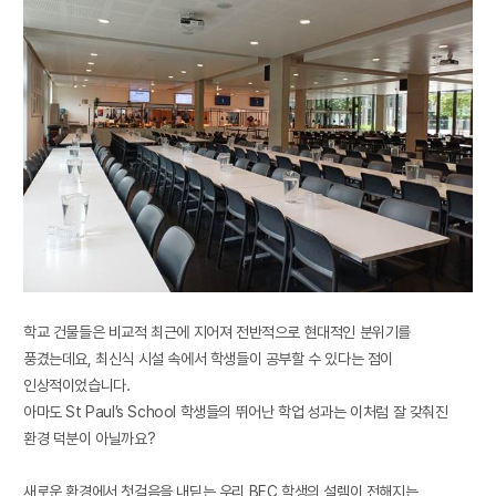
학교 건물들은 비교적 최근에 지어져 전반적으로 현대적인 분위기를
풍겼는데요
,
최신식 시설 속에서 학생들이 공부할 수 있다는 점이
인상적이었습니다
.
아마도
St Paul’s School
학생들의 뛰어난 학업 성과는 이처럼 잘 갖춰진
환경 덕분이 아닐까요
?
새로운 환경에서 첫걸음을 내딛는 우리
BEC
학생의 설렘이 전해지는