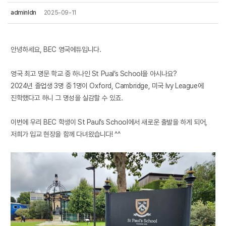
adminldn
2025-09-11
안녕하세요
, BEC
영국에듀입니다
.
영국 최고 명문 학교 중 하나인
St Pual’s School
을 아시나요
?
2024
년 졸업생
3
명 중
1
명이
Oxford, Cambridge,
미국
Ivy League
에
진학했다고 하니 그 명성을 실감할 수 있죠
.
이번에 우리
BEC
학생이
St Paul’s School
에서 새로운 출발을 하게 되어
,
저희가 입교 현장을 함께 다녀왔습니다
! ^^