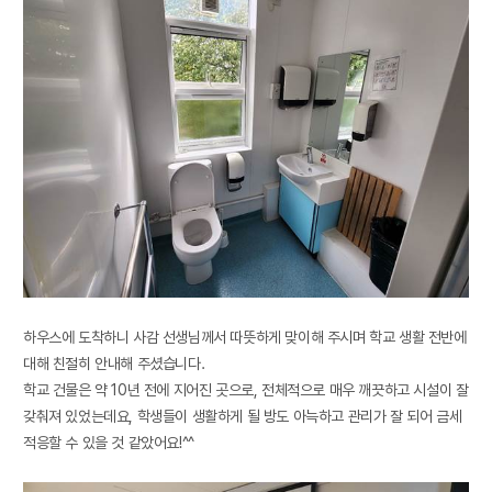
하우스에 도착하니 사감 선생님께서 따뜻하게 맞이해 주시며 학교 생활 전반에
대해 친절히 안내해 주셨습니다
.
학교 건물은 약
10
년 전에 지어진 곳으로
,
전체적으로 매우 깨끗하고 시설이 잘
갖춰져 있었는데요
,
학생들이 생활하게 될 방도 아늑하고 관리가 잘 되어 금세
적응할 수 있을 것 같았어요
!^^