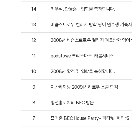
14
최우석, 안동준 - 입학을 축하합니다.
13
비숍스트로우 컬리지 방학 영어 연수생 기숙사
12
2008년 비숍스트로우 컬리지 겨울방학 영어 
11
godstowe 크리스마스-캐롤서비스
10
2008년 합격 및 입학을 축하합니다.
9
이산하학생 2009년 하로우 스쿨 합격
8
황선홍코치의 BEC 방문
7
즐거운 BEC House Party~ 파티%^ 파티*$