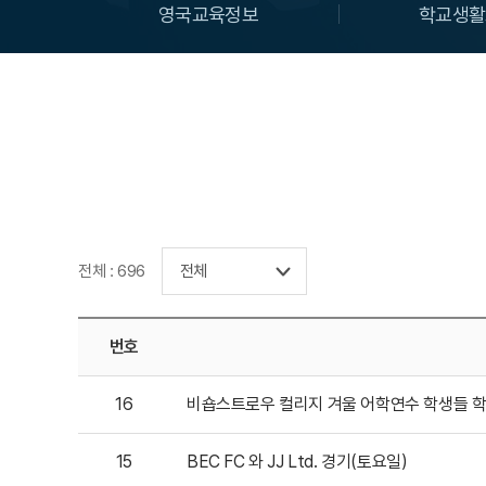
영국교육정보
학교생활
전체 : 696
번호
16
비숍스트로우 컬리지 겨울 어학연수 학생들 
15
BEC FC 와 JJ Ltd. 경기(토요일)