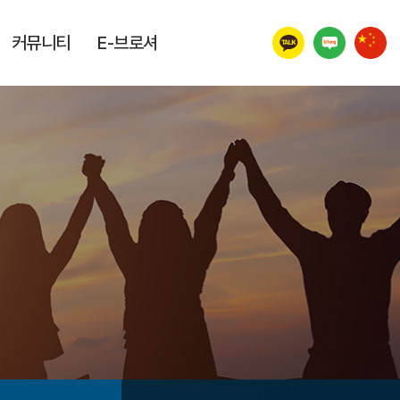
커뮤니티
E-브로셔