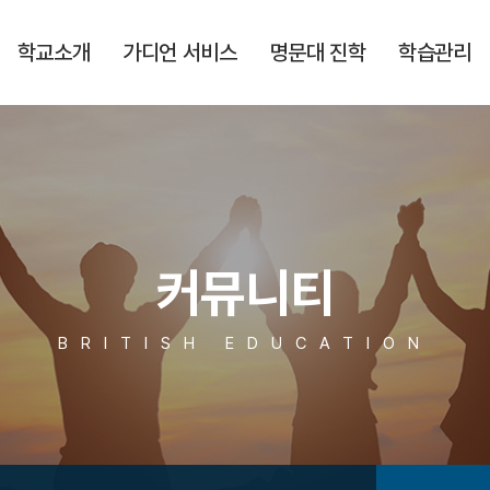
학교소개
가디언 서비스
명문대 진학
학습관리
커뮤니티
BRITISH EDUCATION