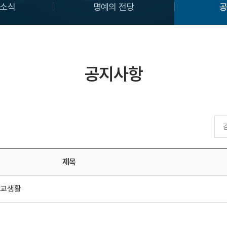
소식
명예의 전당
공지사항
제목
학교생활