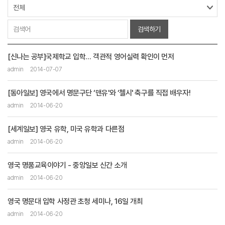
검색하기
[신나는 공부]국제학교 입학… 객관적 영어실력 확인이 먼저
admin
2014-07-07
[동아일보] 영국에서 명문구단 ‘맨유'와 ‘첼시' 축구를 직접 배우자!
admin
2014-06-20
[세계일보] 영국 유학, 미국 유학과 다른점
admin
2014-06-20
영국 명품교육이야기 - 중앙일보 신간 소개
admin
2014-06-20
영국 명문대 입학 사정관 초청 세미나, 16일 개최
admin
2014-06-20