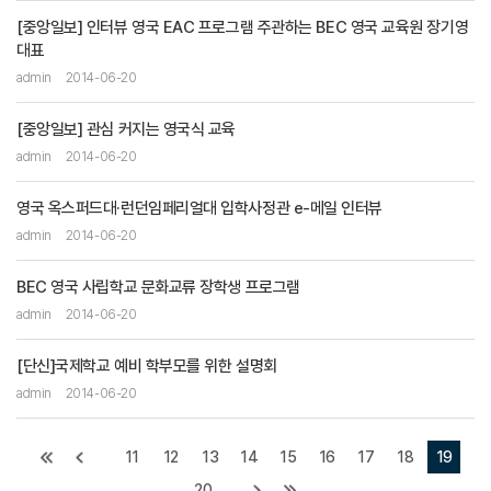
[중앙일보] 인터뷰 영국 EAC 프로그램 주관하는 BEC 영국 교육원 장기영
대표
admin
2014-06-20
[중앙일보] 관심 커지는 영국식 교육
admin
2014-06-20
영국 옥스퍼드대·런던임페리얼대 입학사정관 e-메일 인터뷰
admin
2014-06-20
BEC 영국 사립학교 문화교류 장학생 프로그램
admin
2014-06-20
[단신]국제학교 예비 학부모를 위한 설명회
admin
2014-06-20
11
12
13
14
15
16
17
18
19
20