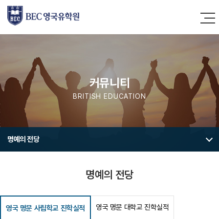
커뮤니티
BRITISH EDUCATION
명예의 전당
명예의 전당
영국 명문 대학교 진학실적
영국 명문 사립학교 진학실적