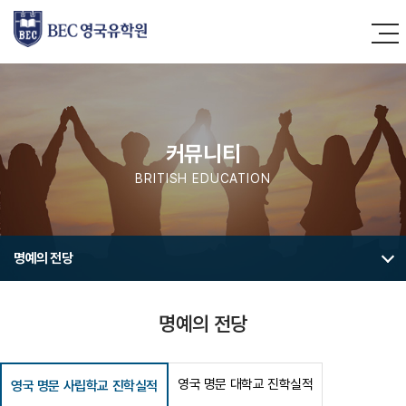
커뮤니티
BRITISH EDUCATION
명예의 전당
명예의 전당
영국 명문 대학교 진학실적
영국 명문 사립학교 진학실적