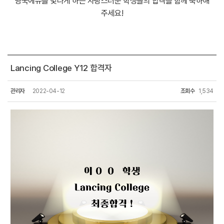
영국에듀를 빛나게 하는 자랑스러운 학생들의 합격을 함께 축하해
주세요!
Lancing College Y12 합격자
관리자
2022-04-12
조회수
1,534